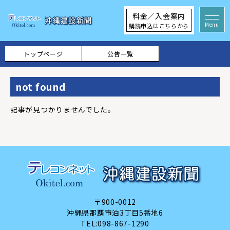
料金／入会案内
購読申込はこちらから
トップページ
公告一覧
not found
記事が見つかりませんでした。
〒900-0012
沖縄県那覇市泊3丁目5番地6
TEL:
098-867-1290