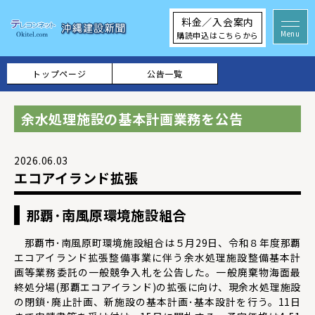
料金／入会案内
購読申込はこちらから
トップページ
公告一覧
余水処理施設の基本計画業務を公告
2026.06.03
エコアイランド拡張
那覇･南風原環境施設組合
那覇市･南風原町環境施設組合は５月29日、令和８年度那覇
エコアイランド拡張整備事業に伴う余水処理施設整備基本計
画等業務委託の一般競争入札を公告した。一般廃棄物海面最
終処分場(那覇エコアイランド)の拡張に向け、現余水処理施設
の閉鎖･廃止計画、新施設の基本計画･基本設計を行う。11日