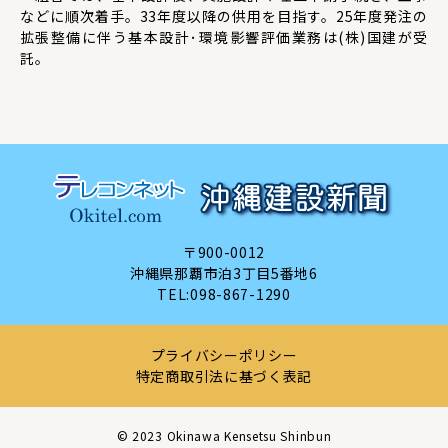
などに順次着手。33年度以降の供用を目指す。25年度発注の
拡張整備に伴う基本設計･環境影響評価業務は(株)国建が受
託。
〒900-0012
沖縄県那覇市泊3丁目5番地6
TEL:
098-867-1290
プライバシーポリシー
特定商取引法に基づく表記
©︎ 2023 Okinawa Kensetsu Shinbun