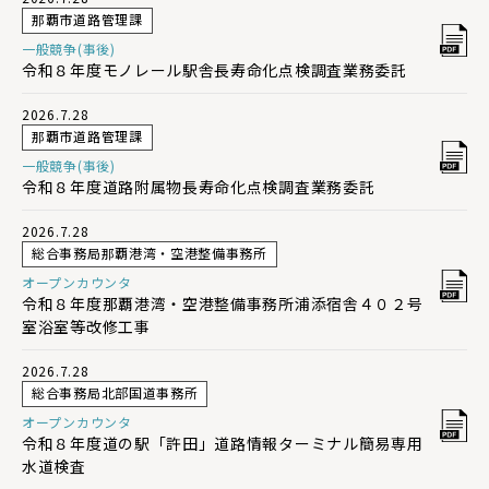
那覇市道路管理課
一般競争(事後)
令和８年度モノレール駅舎長寿命化点検調査業務委託
2026.7.28
那覇市道路管理課
一般競争(事後)
令和８年度道路附属物長寿命化点検調査業務委託
2026.7.28
総合事務局那覇港湾・空港整備事務所
オープンカウンタ
令和８年度那覇港湾・空港整備事務所浦添宿舎４０２号
室浴室等改修工事
2026.7.28
総合事務局北部国道事務所
オープンカウンタ
令和８年度道の駅「許田」道路情報ターミナル簡易専用
水道検査