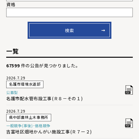
資格
検索
一覧
67599
件の公告が見つかりました。
2026.7.29
名護市環境水道部
公募型
名護市配水管布設工事(Ｒ８－その１)
2026.7.29
県中部農林土木事務所
一般競争(事後)･価格競争
吉富地区畑地かんがい施設工事(Ｒ７ー２)