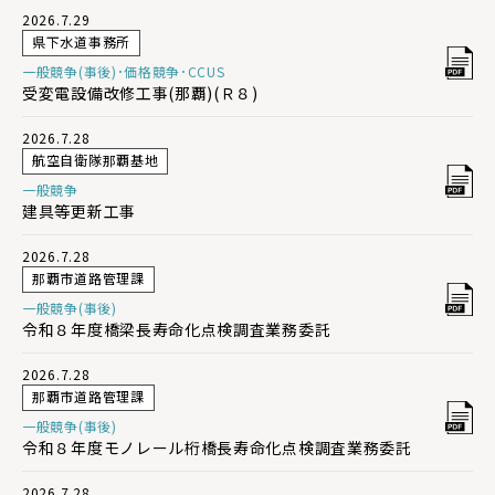
2026.7.29
県下水道事務所
一般競争(事後)･価格競争･CCUS
受変電設備改修工事(那覇)(Ｒ８)
2026.7.28
航空自衛隊那覇基地
一般競争
建具等更新工事
2026.7.28
那覇市道路管理課
一般競争(事後)
令和８年度橋梁長寿命化点検調査業務委託
2026.7.28
那覇市道路管理課
一般競争(事後)
令和８年度モノレール桁橋長寿命化点検調査業務委託
2026.7.28