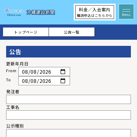
料金／入会案内
購読申込はこちらから
トップページ
公告一覧
公告
更新年月日
発注者
工事名
公示種別